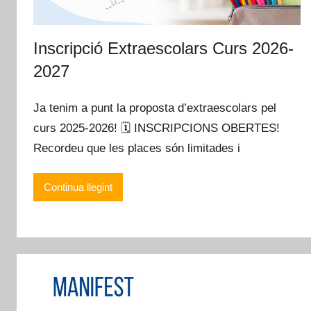
Inscripció Extraescolars Curs 2026-
2027
Ja tenim a punt la proposta d’extraescolars pel
curs 2025-2026! 🗓️ INSCRIPCIONS OBERTES!
Recordeu que les places són limitades i
Continua llegint