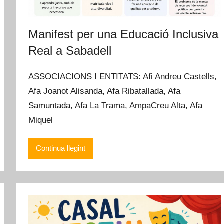
Manifest per una Educació Inclusiva
Real a Sabadell
ASSOCIACIONS I ENTITATS: Afi Andreu Castells,
Afa Joanot Alisanda, Afa Ribatallada, Afa
Samuntada, Afa La Trama, AmpaCreu Alta, Afa
Miquel
Continua llegint