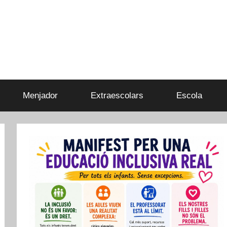
Menjador
Extraescolars
Escola