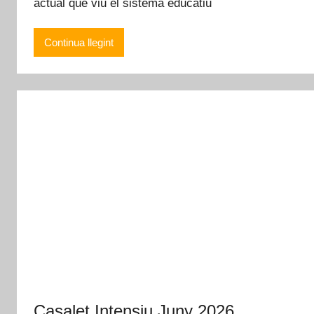
actual que viu el sistema educatiu
Continua llegint
Casalet Intensiu Juny 2026