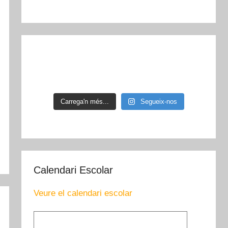
Carrega'n més...
Segueix-nos
Calendari Escolar
Veure el calendari escolar